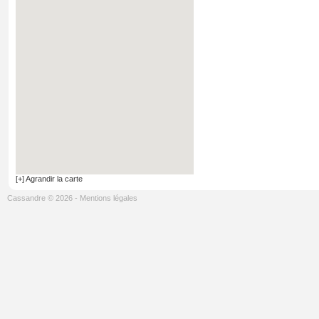
[+] Agrandir la carte
Cassandre © 2026
-
Mentions légales