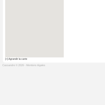
[+] Agrandir la carte
Cassandre © 2026
-
Mentions légales