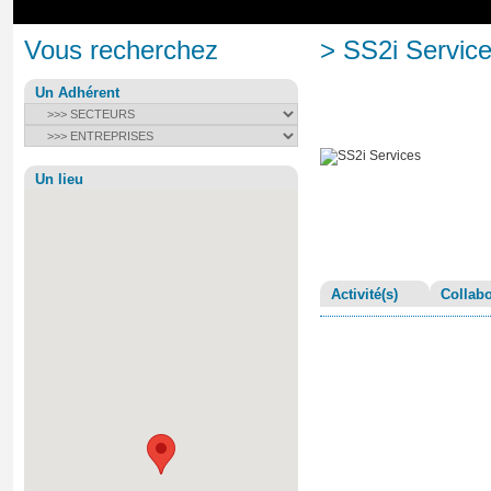
Vous recherchez
> SS2i Servic
Un Adhérent
Un lieu
Activité(s)
Collabo