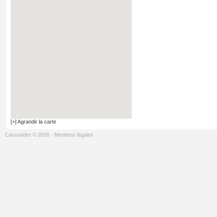
[+] Agrandir la carte
Cassandre © 2026
-
Mentions légales