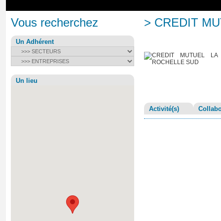
Vous recherchez
> CREDIT M
Un Adhérent
Un lieu
Activité(s)
Collabo