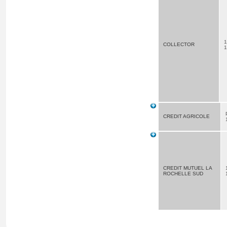
1
COLLECTOR
1
CREDIT AGRICOLE
CREDIT MUTUEL LA
ROCHELLE SUD