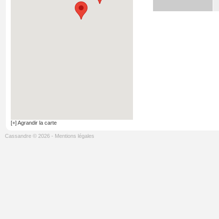
[+] Agrandir la carte
Cassandre © 2026
-
Mentions légales