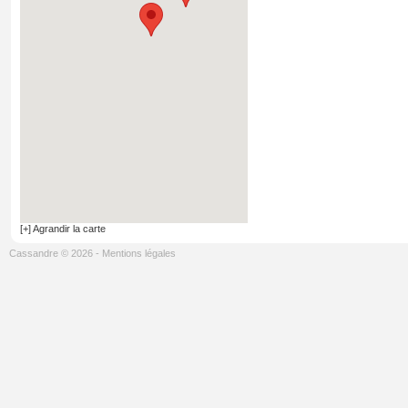
[+] Agrandir la carte
Cassandre © 2026
-
Mentions légales