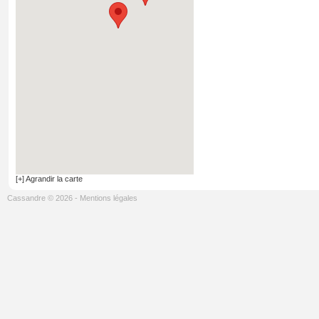
[+] Agrandir la carte
Cassandre © 2026
-
Mentions légales