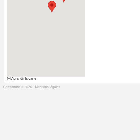
[+] Agrandir la carte
Cassandre © 2026
-
Mentions légales