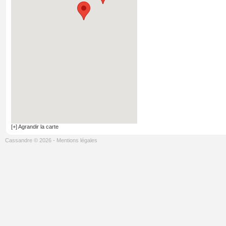
[+] Agrandir la carte
Cassandre © 2026
-
Mentions légales