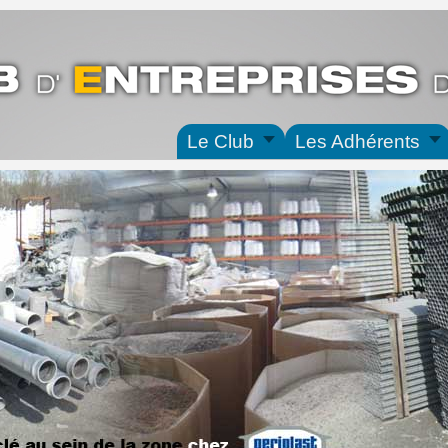
Le Club
Les Adhérents