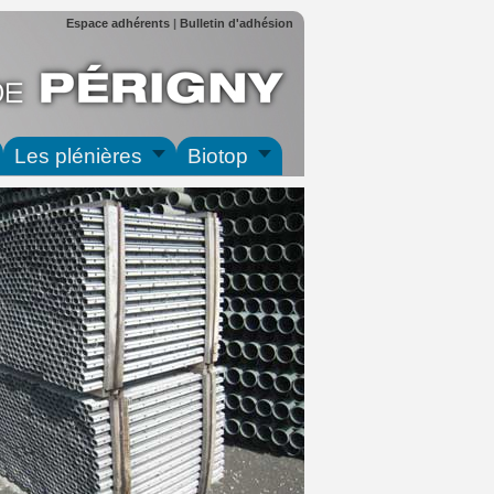
Espace adhérents
|
Bulletin d'adhésion
Les plénières
Biotop