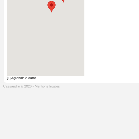
[+] Agrandir la carte
Cassandre © 2026
-
Mentions légales