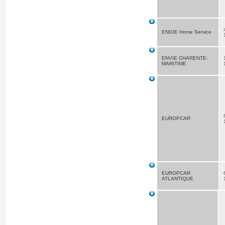
ENGIE Home Service
ENVIE CHARENTE-
MARITIME
EUROPCAR
EUROPCAR
ATLANTIQUE