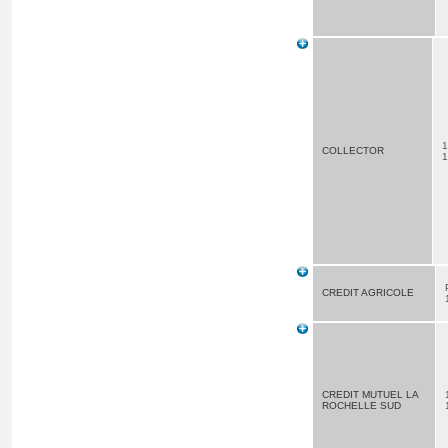
1
COLLECTOR
1
CREDIT AGRICOLE
CREDIT MUTUEL LA
ROCHELLE SUD