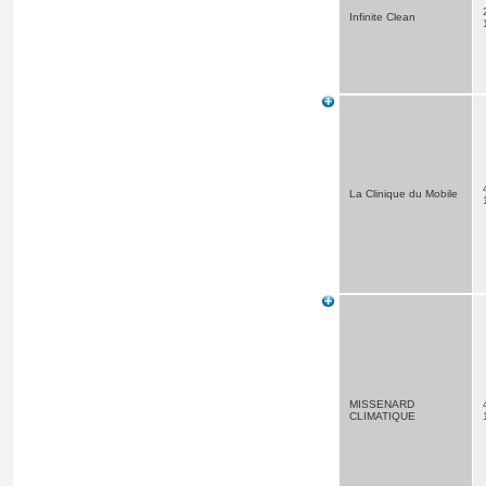
Infinite Clean
La Clinique du Mobile
MISSENARD
CLIMATIQUE