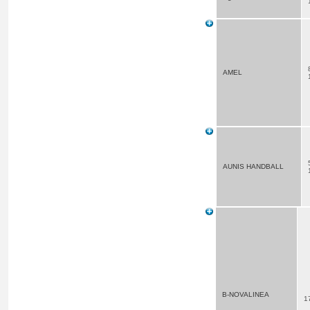
AMEL
AUNIS HANDBALL
B-NOVALINEA
1