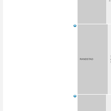
1
RANDSTAD