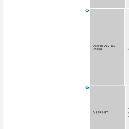
Damien DELTEIL
Design
1
DISTRINET