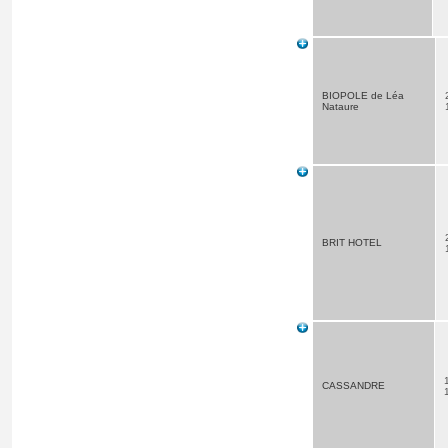
BIOPOLE de Léa
Nataure
BRIT HOTEL
CASSANDRE