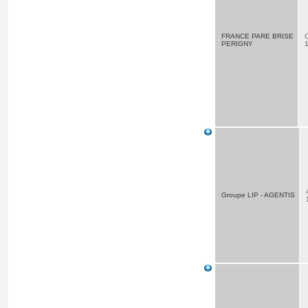
FRANCE PARE BRISE
PERIGNY
Groupe LIP - AGENTIS