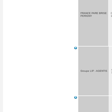
FRANCE PARE BRISE
PERIGNY
Groupe LIP - AGENTIS