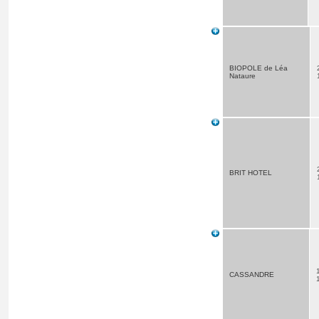
BIOPOLE de Léa
Nataure
BRIT HOTEL
CASSANDRE