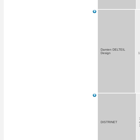
Damien DELTEIL
Design
1
DISTRINET