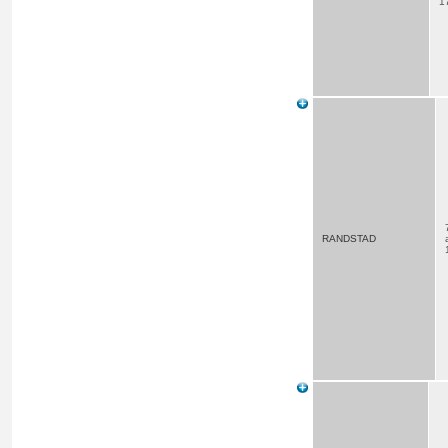
1
RANDSTAD