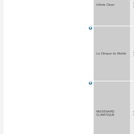
Infinite Clean
La Clinique du Mobile
MISSENARD
CLIMATIQUE