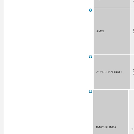
AMEL
AUNIS HANDBALL
B-NOVALINEA
1