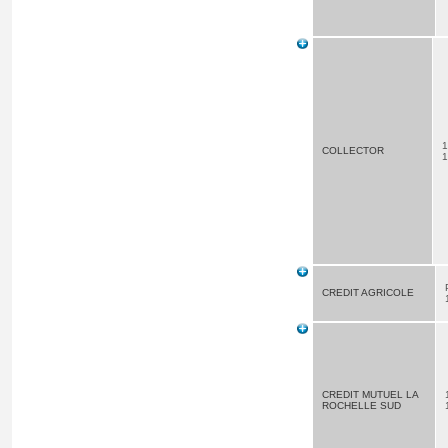
1
COLLECTOR
1
CREDIT AGRICOLE
CREDIT MUTUEL LA
ROCHELLE SUD