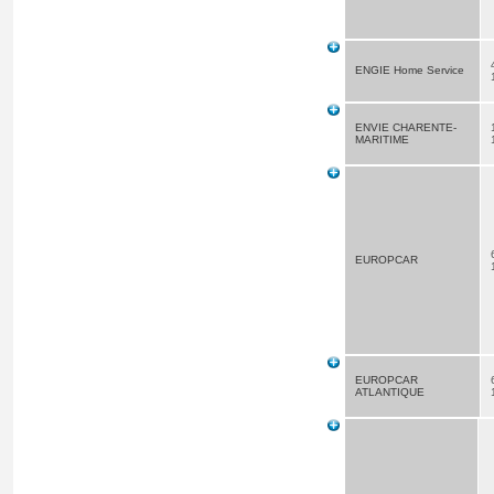
ENGIE Home Service
ENVIE CHARENTE-
MARITIME
EUROPCAR
EUROPCAR
ATLANTIQUE